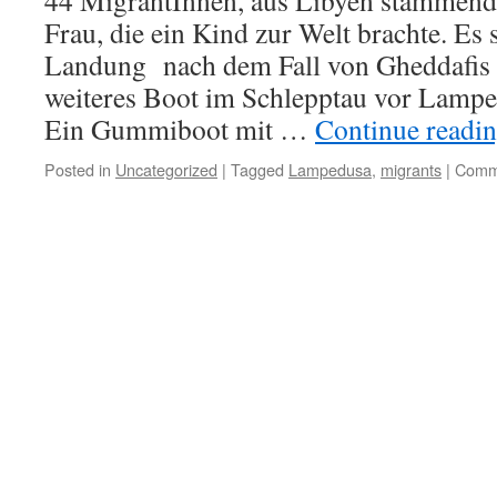
44 MigrantInnen, aus Libyen stammend
Frau, die ein Kind zur Welt brachte. Es s
Landung nach dem Fall von Gheddafis 
weiteres Boot im Schlepptau vor Lam
Ein Gummiboot mit …
Continue readi
Posted in
Uncategorized
|
Tagged
Lampedusa
,
migrants
|
Comm