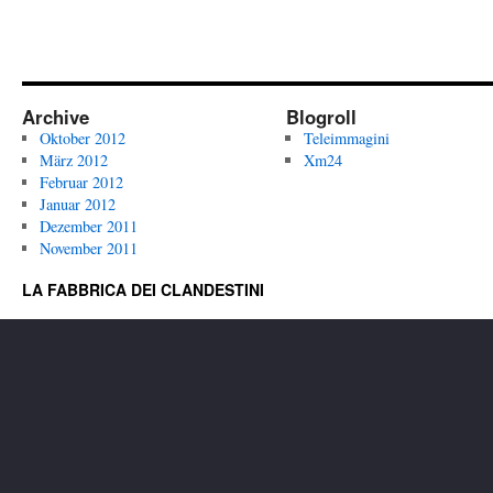
Archive
Blogroll
Oktober 2012
Teleimmagini
März 2012
Xm24
Februar 2012
Januar 2012
Dezember 2011
November 2011
LA FABBRICA DEI CLANDESTINI