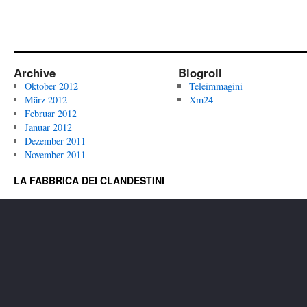
Archive
Blogroll
Oktober 2012
Teleimmagini
März 2012
Xm24
Februar 2012
Januar 2012
Dezember 2011
November 2011
LA FABBRICA DEI CLANDESTINI